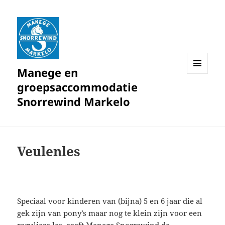
Manege en
MENU
groepsaccommodatie
EN
WIDGETS
Snorrewind Markelo
Veulenles
Speciaal voor kinderen van (bijna) 5 en 6 jaar die al
gek zijn van pony’s maar nog te klein zijn voor een