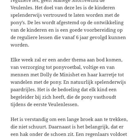
reguliere les, geeft Manege Snorrewind de
Veulenles. Het doel van deze les is de kinderen
spelenderwijs vertrouwd te laten worden met de
pony’s. De les wordt afgestemd op de ontwikkeling
van de kinderen en is een goede voorbereiding op
de reguliere lessen die vanaf 6 jaar gevolgd kunnen
worden.
Elke week zal er een ander thema aan bod komen,
van verzorging tot ponyvoetbal, voltige en van
mennen met Dolly de Minishet en haar karretje tot
wandelen met de pony. En natuurlijk spelenderwijs
paardrijles. Het is de bedoeling dat elk kind een
begeleider bij zich heeft, die de pony vasthoudt
tijdens de eerste Veulenlessen.
Het is verstandig om een lange broek aan te trekken,
die niet schuurt. Daarnaast is het belangrijk, dat er
een hak onder de schoen zit. Een regenlaars voldoet