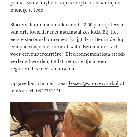
prima. Een veiligheidscap is verplicht, maar bij de
manege te leen.
Startersabonnementen kosten € 52,50 per vijf lessen
van drie kwartier met maximaal zes kids. Bij het
eerste startersabonnement krijgt de ruiter in de dop
een poetstasje met inhoud kado! Een mooie start
voor een ruitercarrière! Dit abonnement kan steeds
verlengd worden, totdat het ruitertje in een
reguliere les mee kan draaien.
Opgave kan via mail naar
lessen@snorrewind.nl
of
telefonisch
0547361471