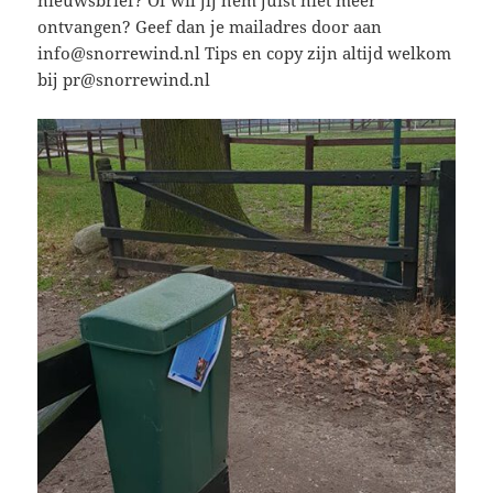
nieuwsbrief? Of wil jij hem juist niet meer
ontvangen? Geef dan je mailadres door aan
info@snorrewind.nl Tips en copy zijn altijd welkom
bij pr@snorrewind.nl