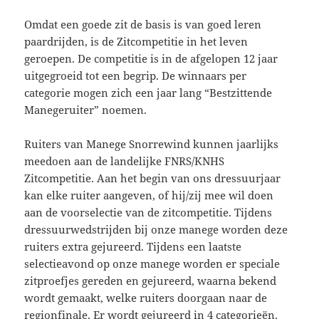
Omdat een goede zit de basis is van goed leren
paardrijden, is de Zitcompetitie in het leven
geroepen. De competitie is in de afgelopen 12 jaar
uitgegroeid tot een begrip. De winnaars per
categorie mogen zich een jaar lang “Bestzittende
Manegeruiter” noemen.
Ruiters van Manege Snorrewind kunnen jaarlijks
meedoen aan de landelijke FNRS/KNHS
Zitcompetitie. Aan het begin van ons dressuurjaar
kan elke ruiter aangeven, of hij/zij mee wil doen
aan de voorselectie van de zitcompetitie. Tijdens
dressuurwedstrijden bij onze manege worden deze
ruiters extra gejureerd. Tijdens een laatste
selectieavond op onze manege worden er speciale
zitproefjes gereden en gejureerd, waarna bekend
wordt gemaakt, welke ruiters doorgaan naar de
regionfinale. Er wordt gejureerd in 4 categorieën.