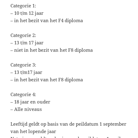
Categorie 1:
– 10 t/m 12 jaar
– in het bezit van het F4 diploma
Categorie 2:
– 13 t/m 17 jaar
– niet in het bezit van het F8 diploma
Categorie 3:
– 13 t/m17 jaar
– in het bezit van het F8 diploma
Categorie 4:
– 18 jaar en ouder
– Alle niveaus
Leeftijd geldt op basis van de peildatum 1 september
van het lopende jaar