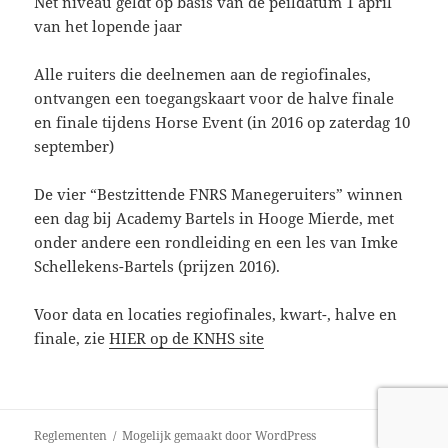
Net niveau geldt op basis van de peildatum 1 april
van het lopende jaar
Alle ruiters die deelnemen aan de regiofinales,
ontvangen een toegangskaart voor de halve finale
en finale tijdens Horse Event (in 2016 op zaterdag 10
september)
De vier “Bestzittende FNRS Manegeruiters” winnen
een dag bij Academy Bartels in Hooge Mierde, met
onder andere een rondleiding en een les van Imke
Schellekens-Bartels (prijzen 2016).
Voor data en locaties regiofinales, kwart-, halve en
finale, zie
HIER op de KNHS site
Reglementen
Mogelijk gemaakt door WordPress