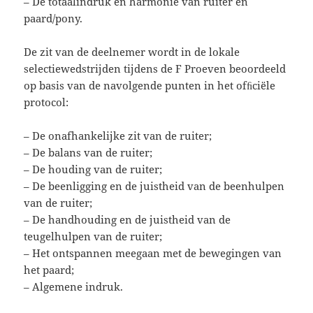
– De totaalindruk en harmonie van ruiter en
paard/pony.
De zit van de deelnemer wordt in de lokale
selectiewedstrijden tijdens de F Proeven beoordeeld
op basis van de navolgende punten in het ofﬁciële
protocol:
– De onafhankelijke zit van de ruiter;
– De balans van de ruiter;
– De houding van de ruiter;
– De beenligging en de juistheid van de beenhulpen
van de ruiter;
– De handhouding en de juistheid van de
teugelhulpen van de ruiter;
– Het ontspannen meegaan met de bewegingen van
het paard;
– Algemene indruk.