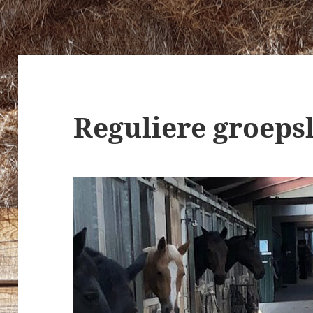
Reguliere groeps