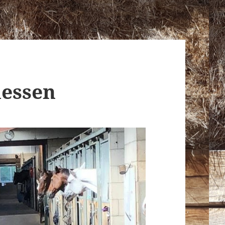
lessen