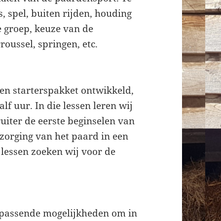
, spel, buiten rijden, houding
de groep, keuze van de
rroussel, springen, etc.
en starterspakket ontwikkeld,
lf uur. In die lessen leren wij
ruiter de eerste beginselen van
zorging van het paard in een
 lessen zoeken wij voor de
 passende mogelijkheden om in