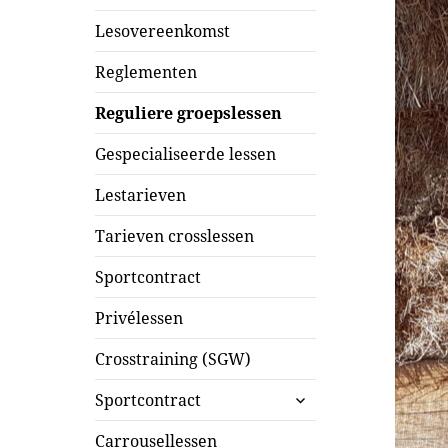
Lesovereenkomst
Reglementen
Reguliere groepslessen
Gespecialiseerde lessen
Lestarieven
Tarieven crosslessen
Sportcontract
Privélessen
Crosstraining (SGW)
submenu
Sportcontract
uitvouwen
Carrousellessen