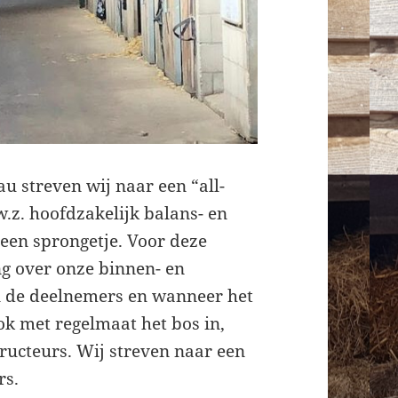
au streven wij naar een “all-
w.z. hoofdzakelijk balans- en
een sprongetje. Voor deze
ng over onze binnen- en
 de deelnemers en wanneer het
ok met regelmaat het bos in,
tructeurs. Wij streven naar een
rs.