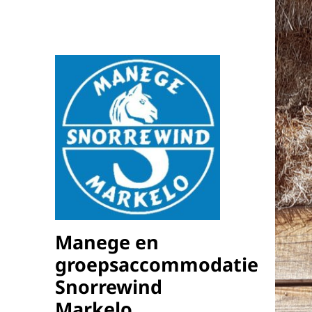
Manege en
groepsaccommodatie
Snorrewind
Markelo