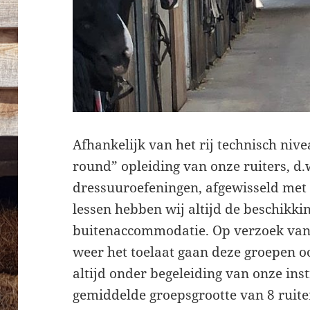
Afhankelijk van het rij technisch nive
round” opleiding van onze ruiters, d.
dressuuroefeningen, afgewisseld met 
lessen hebben wij altijd de beschikki
buitenaccommodatie. Op verzoek van
weer het toelaat gaan deze groepen o
altijd onder begeleiding van onze ins
gemiddelde groepsgrootte van 8 ruite