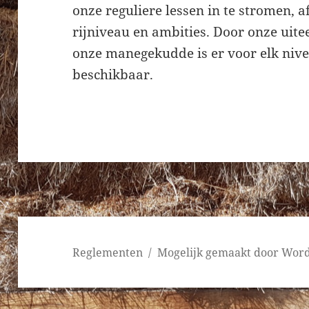
onze reguliere lessen in te stromen, a
rijniveau en ambities. Door onze uit
onze manegekudde is er voor elk niv
beschikbaar.
Reglementen
Mogelijk gemaakt door Wor