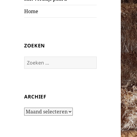
Home
ZOEKEN
Zoeken
naar:
ARCHIEF
Archief