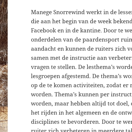
Manege Snorrewind werkt in de lesse
die aan het begin van de week bekend
Facebook en in de kantine. Door te w
onderdelen van de paardensport ruim
aandacht en kunnen de ruiters zich v
samen met de instructie aan verbeter
vragen te stellen. De lesthema’s word
lesgroepen afgestemd. De thema’s w
op de te komen activiteiten, zodat e
worden. Thema’s kunnen per instructe
worden, maar hebben altijd tot doel, 
het rijden in het algemeen en de ontw
disciplines te bevorderen. Door te we
ruiter zich verbeteren in meerdere t