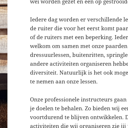
wei worden gezet en een op gestrooide
Iedere dag worden er verschillende l
de ruiter die voor het eerst komt paar
of de ruiters met een beperking. Ied
welkom om samen met onze paarden t
dressuurlessen, buitenritten, springle
andere activiteiten organiseren hebb
diversiteit. Natuurlijk is het ook mog
te nemen aan onze lessen.
Onze professionele instructeurs gaan
je doelen te behalen. Zo bieden wij e
voortdurend te blijven ontwikkelen. 
activiteiten die wij organiseren zie jij