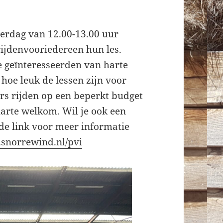
terdag van 12.00-13.00 uur
ijdenvooriedereen hun les.
e geïnteresseerden van harte
hoe leuk de lessen zijn voor
ers rijden op een beperkt budget
harte welkom. Wil je ook een
de link voor meer informatie
.snorrewind.nl/pvi