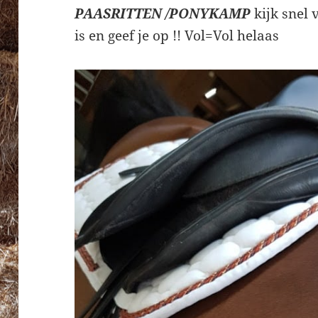
PAASRITTEN /PONYKAMP
kijk snel 
is en geef je op !! Vol=Vol helaas