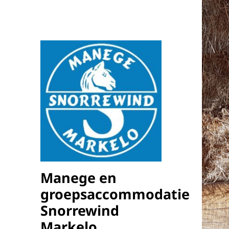
Manege en
groepsaccommodatie
Snorrewind
Markelo