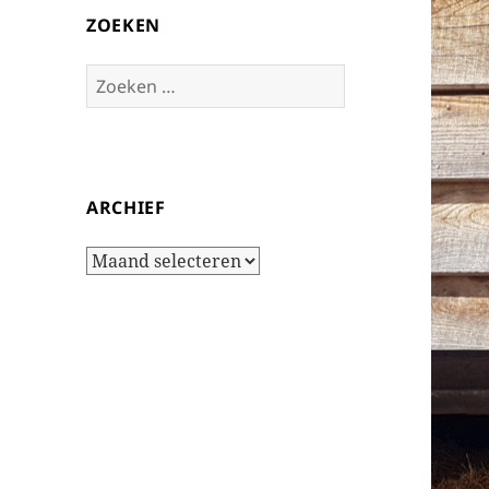
ZOEKEN
Zoeken
naar:
ARCHIEF
Archief