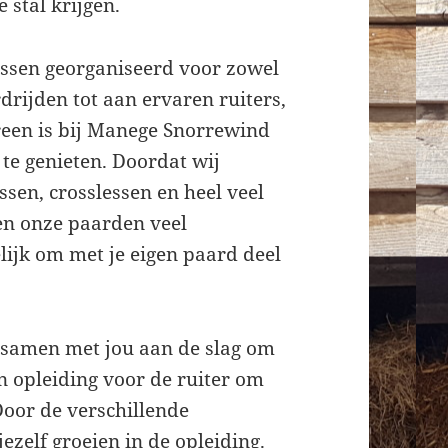
 stal krijgen.
essen georganiseerd voor zowel
drijden tot aan ervaren ruiters,
ereen is bij Manege Snorrewind
e genieten. Doordat wij
ssen, crosslessen en heel veel
en onze paarden veel
elijk om met je eigen paard deel
 samen met jou aan de slag om
en opleiding voor de ruiter om
Door de verschillende
 jezelf groeien in de opleiding.