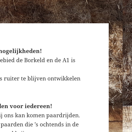
mogelijkheden!
ebied de Borkeld en de A1 is
 ruiter te blijven ontwikkelen
den voor iedereen!
ij ons kan komen paardrijden.
 paarden die ’s ochtends in de