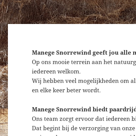
Manege Snorrewind geeft jou alle 
Op ons mooie terrein aan het natuurg
iedereen welkom.
Wij hebben veel mogelijkheden om als
en elke keer beter wordt.
Manege Snorrewind biedt paardrij
Ons team zorgt ervoor dat iedereen b
Dat begint bij de verzorging van onze