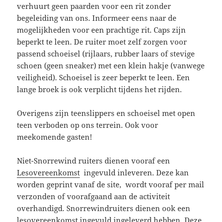
verhuurt geen paarden voor een rit zonder
begeleiding van ons. Informeer eens naar de
mogelijkheden voor een prachtige rit. Caps zijn
beperkt te leen. De ruiter moet zelf zorgen voor
passend schoeisel (rijlaars, rubber laars of stevige
schoen (geen sneaker) met een klein hakje (vanwege
veiligheid). Schoeisel is zeer beperkt te leen. Een
lange broek is ook verplicht tijdens het rijden.
Overigens zijn teenslippers en schoeisel met open
teen verboden op ons terrein. Ook voor
meekomende gasten!
Niet-Snorrewind ruiters dienen vooraf een
Lesovereenkomst
ingevuld inleveren. Deze kan
worden geprint vanaf de site, wordt vooraf per mail
verzonden of voorafgaand aan de activiteit
overhandigd. Snorrewindruiters dienen ook een
lesovereenkomst ingevuld ingeleverd hebben. Deze