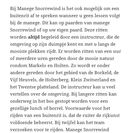
Bij Manege Snorrewind is het ook mogelijk om een
buitenrit af te spreken wanneer u geen lessen volgt
bij de manege. Dit kan op paarden van manege
Snorrewind of op uw eigen paard. Deze ritten
worden
altijd
begeleid door een instructeur, die de
omgeving op zijn duimpje kent en met u langs de
mooiste plekken rijdt. Er worden ritten van een uur
of meerdere uren gereden door de mooie natuur
rondom Markelo en Holten. Zo wordt er onder
andere gereden door het gebied van de Borkeld, de
Vijf Heuvels, de Holterberg, Klein Zwitserland en
het Twentse platteland. De instructeur kan u veel
vertellen over de omgeving. Bij langere ritten kan
onderweg in het bos gestopt worden voor een
gezellige lunch of borrel. Voorwaarde voor het
rijden van een buitenrit is, dat de ruiter de rijkunst
voldoende beheerst. Bij twijfel kan het team
verzoeken voor te rijden. Manege Snorrewind