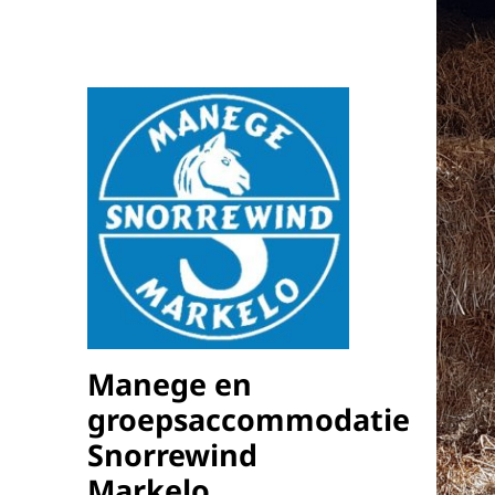
Manege en
groepsaccommodatie
Snorrewind
Markelo