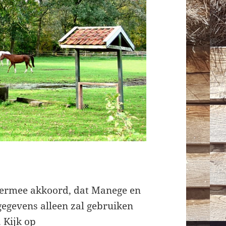
je ermee akkoord, dat Manege en
egevens alleen zal gebruiken
 Kijk op