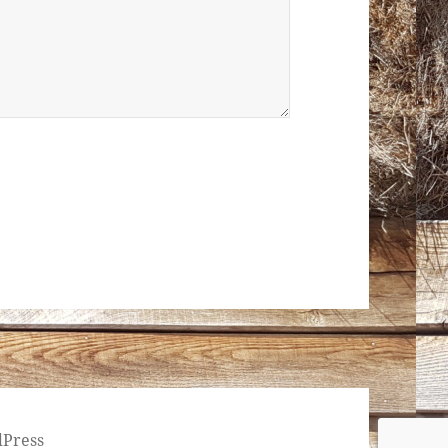
dPress