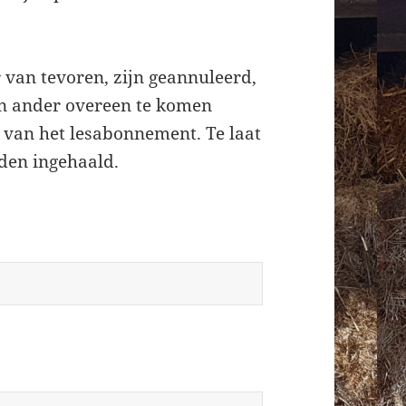
r van tevoren, zijn geannuleerd,
n ander overeen te komen
n van het lesabonnement. Te laat
den ingehaald.