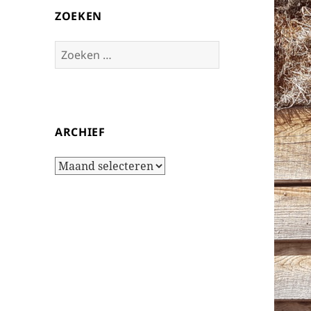
ZOEKEN
Zoeken
naar:
ARCHIEF
Archief