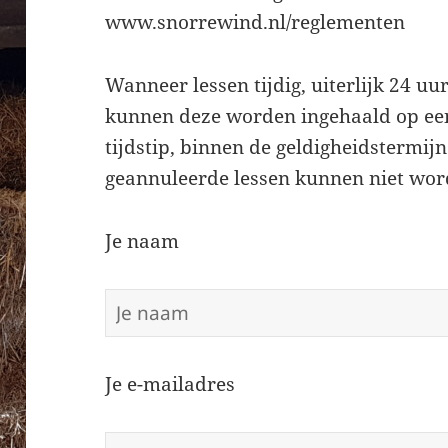
www.snorrewind.nl/reglementen
Wanneer lessen tijdig, uiterlijk 24 uu
kunnen deze worden ingehaald op ee
tijdstip, binnen de geldigheidstermij
geannuleerde lessen kunnen niet wor
Je naam
Je e-mailadres