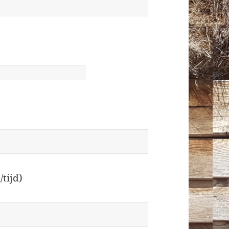
tijd)