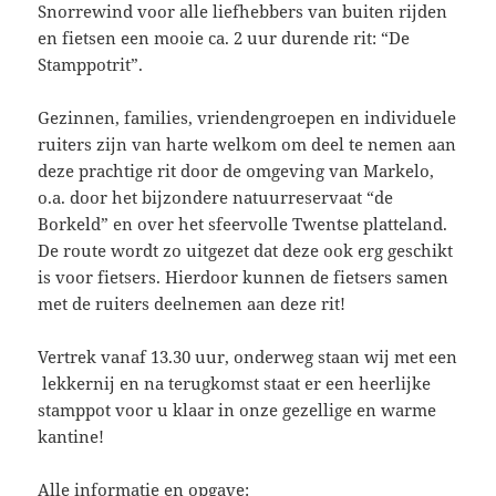
Snorrewind voor alle liefhebbers van buiten rijden
en fietsen een mooie ca. 2 uur durende rit: “De
Stamppotrit”.
Gezinnen, families, vriendengroepen en individuele
ruiters zijn van harte welkom om deel te nemen aan
deze prachtige rit door de omgeving van Markelo,
o.a. door het bijzondere natuurreservaat “de
Borkeld” en over het sfeervolle Twentse platteland.
De route wordt zo uitgezet dat deze ook erg geschikt
is voor fietsers. Hierdoor kunnen de fietsers samen
met de ruiters deelnemen aan deze rit!
Vertrek vanaf 13.30 uur, onderweg staan wij met een
lekkernij en na terugkomst staat er een heerlijke
stamppot voor u klaar in onze gezellige en warme
kantine!
Alle informatie en opgave: