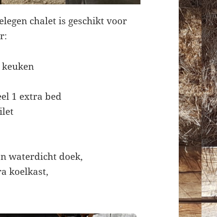
elegen chalet is geschikt voor
r:
n keuken
el 1 extra bed
let
n waterdicht doek,
ra koelkast,