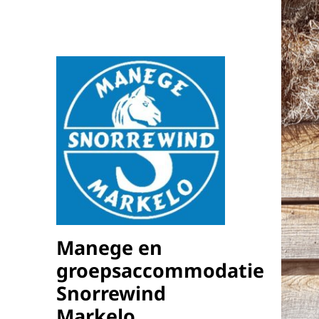
Manege en
groepsaccommodatie
Snorrewind
Markelo