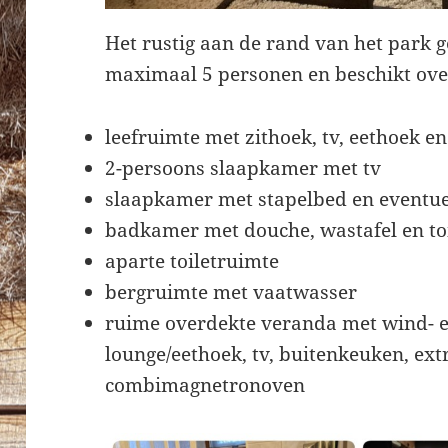
Het rustig aan de rand van het park g
maximaal 5 personen en beschikt ove
leefruimte met zithoek, tv, eethoek e
2-persoons slaapkamer met tv
slaapkamer met stapelbed en eventue
badkamer met douche, wastafel en toi
aparte toiletruimte
bergruimte met vaatwasser
ruime overdekte veranda met wind- e
lounge/eethoek, tv, buitenkeuken, ext
combimagnetronoven