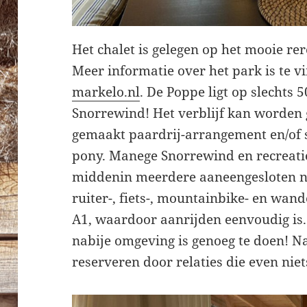
Het chalet is gelegen op het mooie re
Meer informatie over het park is te 
markelo.nl
. De Poppe ligt op slechts
Snorrewind! Het verblijf kan worde
gemaakt paardrij-arrangement en/of s
pony. Manege Snorrewind en recreati
middenin meerdere aaneengesloten 
ruiter-, fiets-, mountainbike- en wan
A1, waardoor aanrijden eenvoudig is.
nabije omgeving is genoeg te doen! Nat
reserveren door relaties die even nie