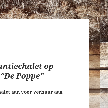
ntiechalet op
 “De Poppe”
halet aan voor verhuur aan