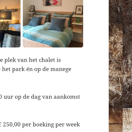
 plek van het chalet is
p het park én op de manege
00 uur op de dag van aankomst
€ 250,00 per boeking per week