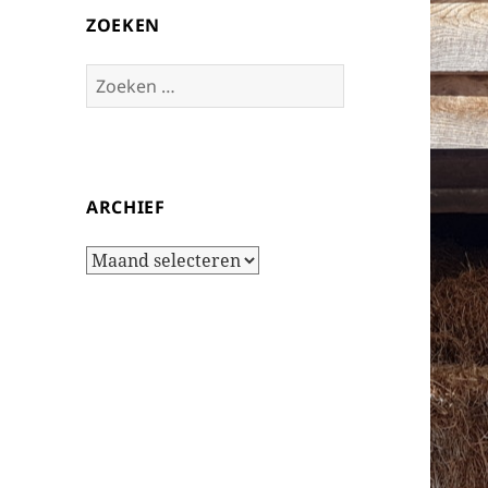
ZOEKEN
Zoeken
naar:
ARCHIEF
Archief