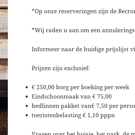
*Op onze reserveringen zijn de Recr
*Wij raden u aan om een annuleringsv
Informeer naar de huidige prijslijst 
Prijzen zijn exclusief:
€ 250,00 borg per boeking per week
Eindschoonmaak van € 75,00
bedlinnen pakket van€ 7,50 per pers
toeristenbelasting € 1,10 pppn
Vragen over het huisje, het park, de