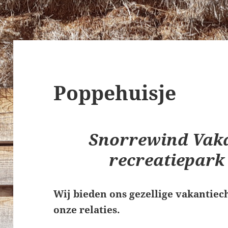
Poppehuisje
Snorrewind Vaka
recreatiepark
Wij bieden ons gezellige vakantiec
onze relaties.