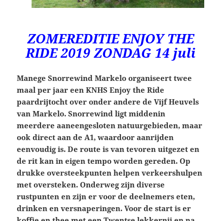
ZOMEREDITIE ENJOY THE
RIDE 2019 ZONDAG 14 juli
Manege Snorrewind Markelo organiseert twee
maal per jaar een KNHS Enjoy the Ride
paardrijtocht over onder andere de Vijf Heuvels
van Markelo. Snorrewind ligt middenin
meerdere aaneengesloten natuurgebieden, maar
ook direct aan de A1, waardoor aanrijden
eenvoudig is. De route is van tevoren uitgezet en
de rit kan in eigen tempo worden gereden. Op
drukke oversteekpunten helpen verkeershulpen
met oversteken. Onderweg zijn diverse
rustpunten en zijn er voor de deelnemers eten,
drinken en versnaperingen. Voor de start is er
koffie en thee met een Twentse lekkernij en na