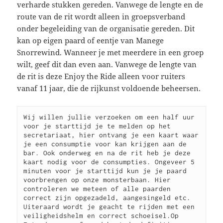
verharde stukken gereden. Vanwege de lengte en de
route van de rit wordt alleen in groepsverband
onder begeleiding van de organisatie gereden. Dit
kan op eigen paard of eentje van Manege
Snorrewind. Wanneer je met meerdere in een groep
wilt, geef dit dan even aan. Vanwege de lengte van
de rit is deze Enjoy the Ride alleen voor ruiters
vanaf 11 jaar, die de rijkunst voldoende beheersen.
Wij willen jullie verzoeken om een half uur 
voor je starttijd je te melden op het 
secretariaat, hier ontvang je een kaart waar 
je een consumptie voor kan krijgen aan de 
bar. Ook onderweg en na de rit heb je deze 
kaart nodig voor de consumpties. Ongeveer 5 
minuten voor je starttijd kun je je paard 
voorbrengen op onze monsterbaan. Hier 
controleren we meteen of alle paarden 
correct zijn opgezadeld, aangesingeld etc. 
Uiteraard wordt je geacht te rijden met een 
veiligheidshelm en correct schoeisel.Op 